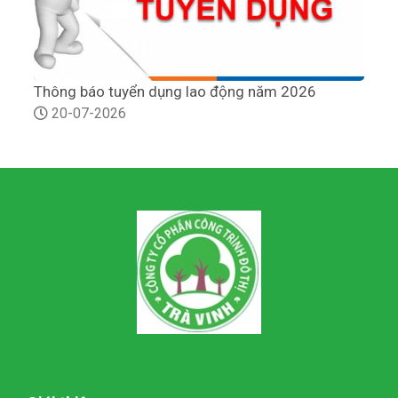
Thông báo tuyển dụng lao động năm 2026
T
20-07-2026
h