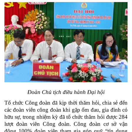
Đoàn Chủ tịch điều hành Đại hội
Tổ chức Công đoàn đã kịp thời thăm hỏi, chia sẻ đến
các đoàn viên công đoàn khi gặp ốm đau, gia đình có
hữu sự, trong nhiệm kỳ đã tổ chức thăm hỏi được 284
lượt đoàn viên Công đoàn. Công đoàn cơ sở vận
động 100% đoàn viên tham gia góp quỹ “tín dụng