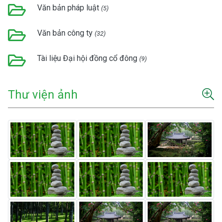
Văn bản pháp luật
(5)
Văn bản công ty
(32)
Tài liệu Đại hội đồng cổ đông
(9)
Thư viện ảnh