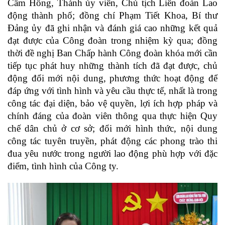
Cẩm Hồng, Thành ủy viên, Chủ tịch Liên đoàn Lao
động thành phố; đồng chí Phạm Tiết Khoa, Bí thư
Đảng ủy đã ghi nhận và đánh giá cao những kết quả
đạt được của Công đoàn trong nhiệm kỳ qua; đồng
thời đề nghị Ban Chấp hành Công đoàn khóa mới cần
tiếp tục phát huy những thành tích đã đạt được, chủ
động đổi mới nội dung, phương thức hoạt động để
đáp ứng với tình hình và yêu cầu thực tế, nhất là trong
công tác đại diện, bảo vệ quyền, lợi ích hợp pháp và
chính đáng của đoàn viên thông qua thực hiện Quy
chế dân chủ ở cơ sở; đổi mới hình thức, nội dung
công tác tuyên truyền, phát động các phong trào thi
đua yêu nước trong người lao động phù hợp với đặc
điểm, tình hình của Công ty.