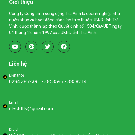
Giới thiệu
Công ty Công trình công cộng Trà Vinh là doanh nghiệp nhà
nước phục vụ hoạt động công ích trực thuộc UBND tỉnh Trà
Vinh, được thành lập theo Quyết định số 1504/QĐ-UBT ngày
04 tháng 12 năm 1997 của UBND tỉnh Trà Vinh.
Liên hệ
Điện thoại
0294 3852391 - 3853596 - 3858214
Email
ctyctdttv@gmail.com
Địa chỉ