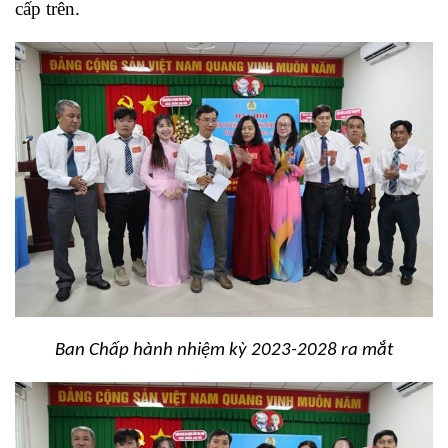
cấp trên.
Ban Chấp hành nhiệm kỳ 2023-2028 ra mắt