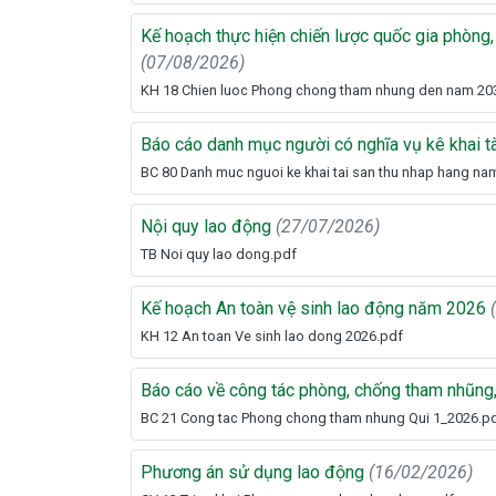
Kế hoạch thực hiện chiến lược quốc gia phòng
(07/08/2026)
KH 18 Chien luoc Phong chong tham nhung den nam 20
Báo cáo danh mục người có nghĩa vụ kê khai t
BC 80 Danh muc nguoi ke khai tai san thu nhap hang na
Nội quy lao động
(27/07/2026)
TB Noi quy lao dong.pdf
Kế hoạch An toàn vệ sinh lao động năm 2026
KH 12 An toan Ve sinh lao dong 2026.pdf
Báo cáo về công tác phòng, chống tham nhũng, 
BC 21 Cong tac Phong chong tham nhung Qui 1_2026.p
Phương án sử dụng lao động
(16/02/2026)