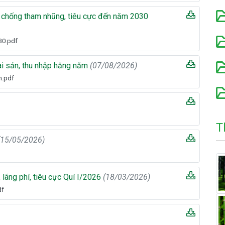
, chống tham nhũng, tiêu cực đến năm 2030
30.pdf
ài sản, thu nhập hằng năm
(07/08/2026)
m.pdf
T
(15/05/2026)
lãng phí, tiêu cực Quí I/2026
(18/03/2026)
df