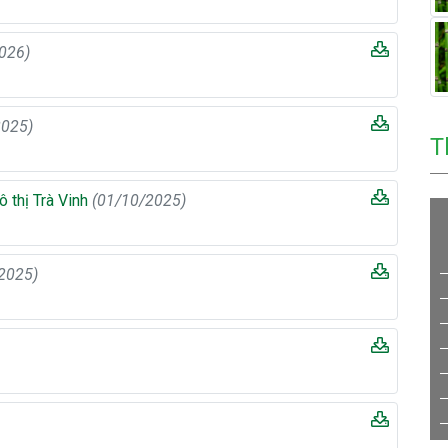
026)
2025)
T
ô thị Trà Vinh
(01/10/2025)
2025)