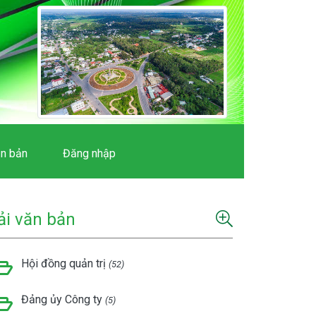
n bản
Đăng nhập
ải văn bản
Hội đồng quản trị
(52)
Đảng ủy Công ty
(5)