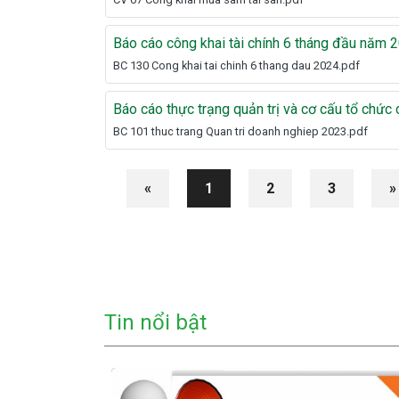
Báo cáo công khai tài chính 6 tháng đầu năm
BC 130 Cong khai tai chinh 6 thang dau 2024.pdf
Báo cáo thực trạng quản trị và cơ cấu tổ chứ
BC 101 thuc trang Quan tri doanh nghiep 2023.pdf
«
1
2
3
»
Tin nổi bật