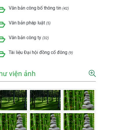
Văn bản công bố thông tin
(42)
Văn bản pháp luật
(5)
Văn bản công ty
(32)
Tài liệu Đại hội đồng cổ đông
(9)
hư viện ảnh