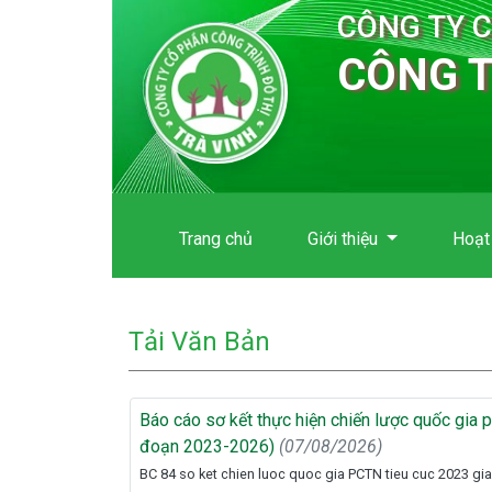
CÔNG TY 
CÔNG T
Trang chủ
Giới thiệu
Hoạt
Tải Văn Bản
Báo cáo sơ kết thực hiện chiến lược quốc gia 
đoạn 2023-2026)
(07/08/2026)
BC 84 so ket chien luoc quoc gia PCTN tieu cuc 2023 gi